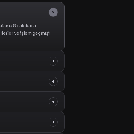
+
talama 8 dakikada
ilerler ve işlem geçmişi
+
+
+
+