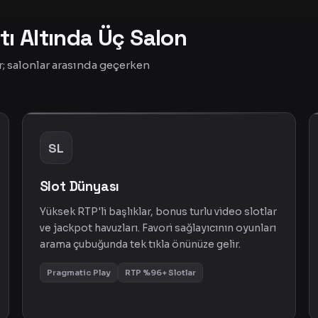
ı Altında Üç Salon
or; salonlar arasında geçerken
SL
Slot Dünyası
Yüksek RTP'li başlıklar, bonus turlu video slotlar
ve jackpot havuzları. Favori sağlayıcının oyunları
arama çubuğunda tek tıkla önünüze gelir.
Pragmatic Play
RTP %96+ Slotlar