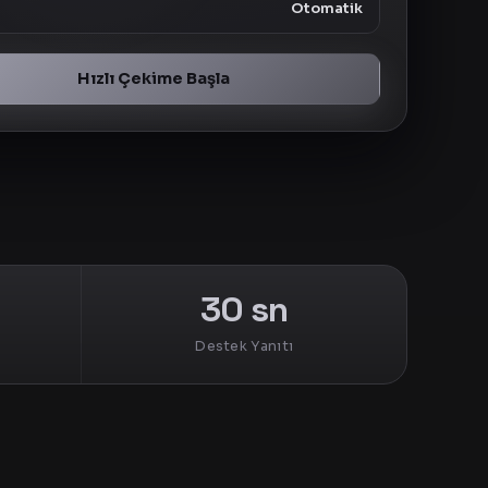
Otomatik
Hızlı Çekime Başla
30 sn
Destek Yanıtı