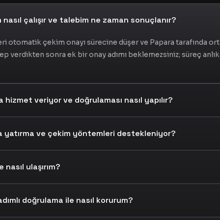
m nasıl çalışır ve talebim ne zaman sonuçlanır?
ri otomatik çekim onayı sürecine düşer ve Papara tarafında or
ep verdikten sonra ek bir onay adımı beklemezsiniz; süreç anlık 
a hizmet veriyor ve doğrulaması nasıl yapılır?
a yatırma ve çekim yöntemleri destekleniyor?
 nasıl ulaşırım?
adımlı doğrulama ile nasıl korurum?