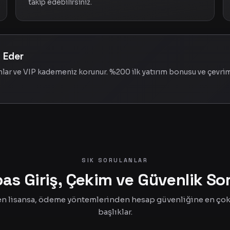
takip edebilirsiniz.
 Eder
nlar ve VIP kademeniz korunur. %200 ilk yatırım bonusu ve çevri
SIK SORULANLAR
as Giriş, Çekim ve Güvenlik Sor
en lisansa, ödeme yöntemlerinden hesap güvenliğine en çok
başlıklar.