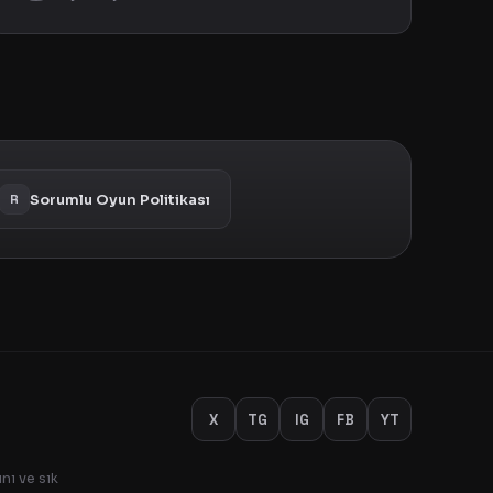
R
Sorumlu Oyun Politikası
X
TG
IG
FB
YT
nı ve sık