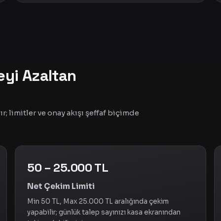
yi Azaltan
r; limitler ve onay akışı şeffaf biçimde
50 – 25.000 TL
Net Çekim Limiti
Min 50 TL, Max 25.000 TL aralığında çekim
yapabilir; günlük talep sayınızı kasa ekranından